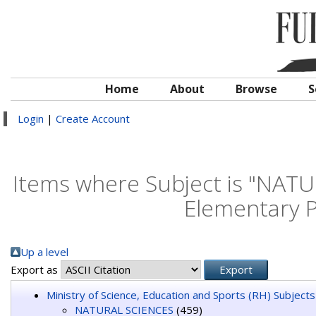
Home
About
Browse
S
Login
|
Create Account
Items where Subject is "NATU
Elementary Pa
Up a level
Export as
Ministry of Science, Education and Sports (RH) Subjects
NATURAL SCIENCES
(459)