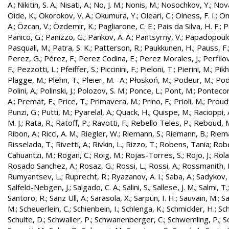
A.
;
Nikitin, S. A.
;
Nisati, A.
;
No, J. M.
;
Nonis, M.
;
Nosochkov, Y.
;
Nová
Oide, K.
;
Okorokov, V. A.
;
Okumura, Y.
;
Oleari, C.
;
Olness, F. I.
;
On
A.
;
Özcan, V.
;
Özdemir, K.
;
Pagliarone, C. E.
;
Pais da Silva, H. F.
;
P
Panico, G.
;
Panizzo, G.
;
Pankov, A. A.
;
Pantsyrny, V.
;
Papadopoulo
Pasquali, M.
;
Patra, S. K.
;
Patterson, R.
;
Paukkunen, H.
;
Pauss, F.
Perez, G.
;
Pérez, F.
;
Perez Codina, E.
;
Perez Morales, J.
;
Perfilo
F.
;
Pezzotti, L.
;
Pfeiffer, S.
;
Piccinini, F.
;
Pieloni, T.
;
Pierini, M.
;
Pikh
Plagge, M.
;
Plehn, T.
;
Pleier, M. -A.
;
Płoskoń, M.
;
Podeur, M.
;
Pod
Polini, A.
;
Polinski, J.
;
Polozov, S. M.
;
Ponce, L.
;
Pont, M.
;
Pontecor
A.
;
Premat, E.
;
Price, T.
;
Primavera, M.
;
Prino, F.
;
Prioli, M.
;
Proudf
Punzi, G.
;
Putti, M.
;
Pyarelal, A.
;
Quack, H.
;
Quispe, M.
;
Racioppi, 
M. J.
;
Rata, R.
;
Ratoff, P.
;
Ravotti, F.
;
Rebello Teles, P.
;
Reboud, 
Ribon, A.
;
Ricci, A. M.
;
Riegler, W.
;
Riemann, S.
;
Riemann, B.
;
Riema
Risselada, T.
;
Rivetti, A.
;
Rivkin, L.
;
Rizzo, T.
;
Robens, Tania
;
Robe
Cahuantzi, M.
;
Rogan, C.
;
Roig, M.
;
Rojas-Torres, S.
;
Rojo, J.
;
Rola
Rosado Sanchez, A.
;
Rosaz, G.
;
Rossi, L.
;
Rossi, A.
;
Rossmanith, 
Rumyantsev, L.
;
Ruprecht, R.
;
Ryazanov, A. I.
;
Saba, A.
;
Sadykov, 
Salfeld-Nebgen, J.
;
Salgado, C. A.
;
Salini, S.
;
Sallese, J. M.
;
Salmi, T.
Santoro, R.
;
Sanz Ull, A.
;
Sarasola, X.
;
Sarpün, I. H.
;
Sauvain, M.
;
Sa
M.
;
Scheuerlein, C.
;
Schienbein, I.
;
Schlenga, K.
;
Schmickler, H.
;
Sch
Schulte, D.
;
Schwaller, P.
;
Schwanenberger, C.
;
Schwemling, P.
;
S