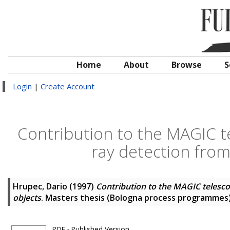
Home
About
Browse
S
Login
|
Create Account
Contribution to the MAGIC 
ray detection fro
Hrupec, Dario
(1997)
Contribution to the MAGIC teles
objects
. Masters thesis (Bologna process programmes),
PDF - Published Version