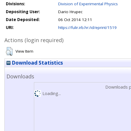
Divisions:
Division of Experimental Physics
Depositing User:
Dario Hrupec
Date Deposited:
06 Oct 2014 12:11
URI:
https://fulir.irb.hr:/id/eprint/1519
Actions (login required)
View Item
Download Statistics
Downloads
Downloads p
Loading...