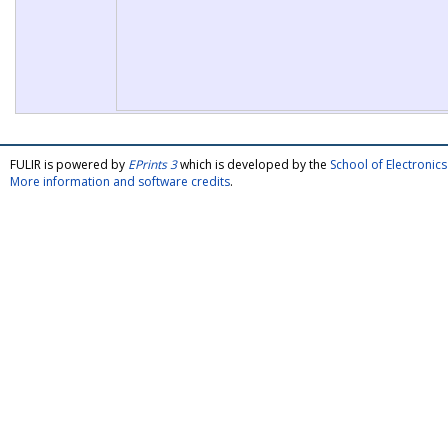
FULIR is powered by
EPrints 3
which is developed by the
School of Electroni
More information and software credits
.