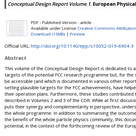
Conceptual Design Report Volume 1
.
European Physical 
PDF - Published Version - article
Available under License
Creative Commons Attribution
Download (15MB)
|
Preview
Official URL:
http://doi.org/10.1140/epjc/s10052-019-6904-3
Abstract
This volume of the Conceptual Design Report is dedicated to an
targets of the potential FCC research programme but, for the s
be accessible (and which is documented in various other reports
setting plausible targets for the FCC achievements, have helped
their operation plans. Furthermore, these studies contributed t
described in Volumes 2 and 3 of the CDR. While at first discuss
puts their synergy and complementarity in perspective, unders
the whole programme. In addition to summarising the outcome 
the benefit of the whole particle physics community, this docu
potential, in the context of the forthcoming review of the Euro