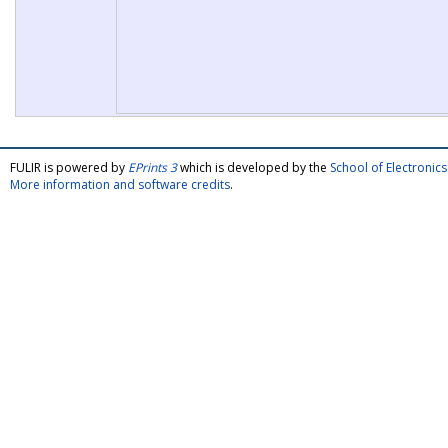
FULIR is powered by
EPrints 3
which is developed by the
School of Electroni
More information and software credits
.