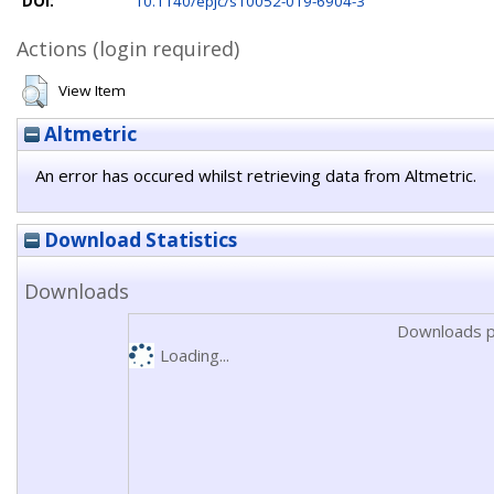
DOI:
10.1140/epjc/s10052-019-6904-3
Actions (login required)
View Item
Altmetric
An error has occured whilst retrieving data from Altmetric.
Download Statistics
Downloads
Downloads p
Loading...