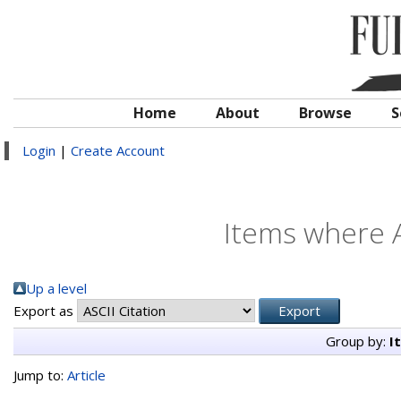
Home
About
Browse
S
Login
|
Create Account
Items where A
Up a level
Export as
Group by:
I
Jump to:
Article