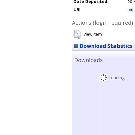
Date Deposited:
20 
URI:
http
Actions (login required)
View Item
Download Statistics
Downloads
Loading...