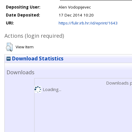
Depositing User:
Alen Vodopijevec
Date Deposited:
17 Dec 2014 10:20
URI:
https://fulir.irb.hr:/id/eprint/1643
Actions (login required)
View Item
Download Statistics
Downloads
Downloads p
Loading...