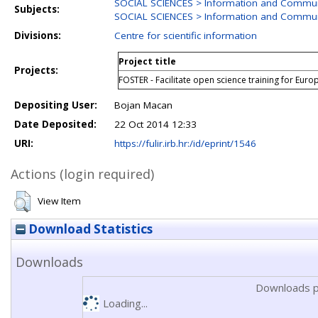
SOCIAL SCIENCES > Information and Commun
Subjects:
SOCIAL SCIENCES > Information and Communic
Divisions:
Centre for scientific information
Project title
Projects:
FOSTER - Facilitate open science training for Eur
Depositing User:
Bojan Macan
Date Deposited:
22 Oct 2014 12:33
URI:
https://fulir.irb.hr:/id/eprint/1546
Actions (login required)
View Item
Download Statistics
Downloads
Downloads p
Loading...