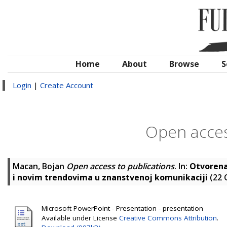
Home
About
Browse
S
Login
|
Create Account
Open acces
Macan, Bojan
Open access to publications
. In:
Otvorena
i novim trendovima u znanstvenoj komunikaciji
(22 
Microsoft PowerPoint - Presentation - presentation
Available under License
Creative Commons Attribution
.