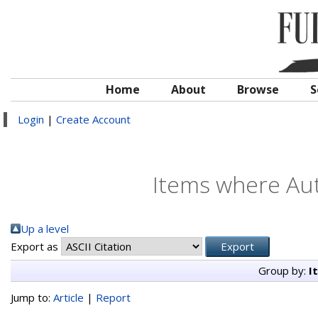
Home
About
Browse
S
Login
|
Create Account
Items where Aut
Up a level
Export as
Group by:
I
Jump to:
Article
|
Report