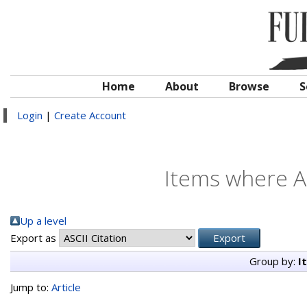
Home
About
Browse
S
Login
|
Create Account
Items where Au
Up a level
Export as
Group by:
I
Jump to:
Article