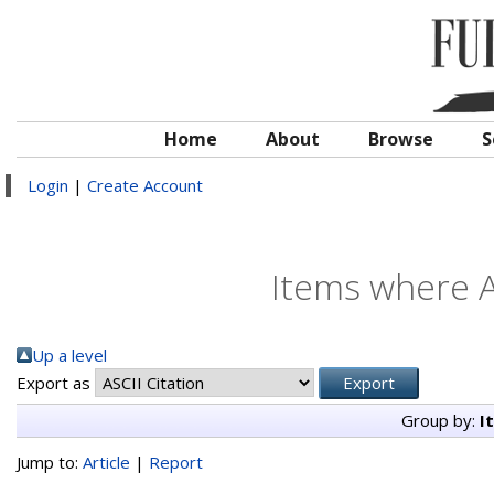
Home
About
Browse
S
Login
|
Create Account
Items where A
Up a level
Export as
Group by:
I
Jump to:
Article
|
Report