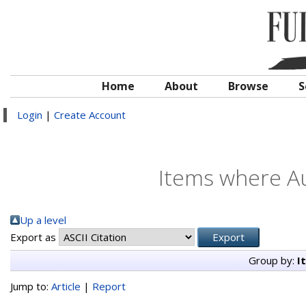
Home
About
Browse
S
Login
|
Create Account
Items where Au
Up a level
Export as
Group by:
I
Jump to:
Article
|
Report