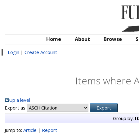
Home
About
Browse
S
Login
|
Create Account
Items where A
Up a level
Export as
Group by:
I
Jump to:
Article
|
Report