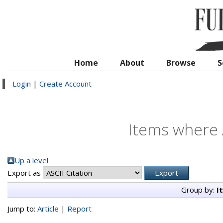
Home
About
Browse
S
Login
|
Create Account
Items where 
Up a level
Export as
Group by:
I
Jump to:
Article
|
Report