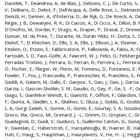
Davidek, T.
;
Deandrea, A.
;
de Blas, J.
;
Debono, C. J.
;
De Curtis, S.
V.
;
Delikaris, D.
;
Deliot, F.
;
Dell’Acqua, A.
;
Delle Rose, L.
;
Delmastr
Denizli, H.
;
Denner, A.
;
d’Enterria, D.
;
de Rijk, G.
;
De Roeck, A.
;
De
Régie, J. B.
;
Dewanjee, R. K.
;
Di Ciaccio, A.
;
Di Cicco, A.
;
Dillon, B. 
D’Onofrio, M.
;
Dordei, F.
;
Drago, A.
;
Draper, P.
;
Drasal, Z.
;
Drewe
Dünser, M.
;
du Pree, T.
;
Durante, M.
;
Duran Yildiz, H.
;
Dutta, S.
;
D
Ekelof, T.
;
El Khechen, D.
;
Ellis, S. A.
;
Ellis, J.
;
Ellison, J. A.
;
Elsener, 
Etisken, O.
;
Etzion, E.
;
Fabbricatore, P.
;
Falkowski, A.
;
Falou, A.
;
Fa
Fartoukh, S. D.
;
Faus-Golfe, A.
;
Fawcett, W. J.
;
Felici, G.
;
Felsberge
Ferradas Troitino, J.
;
Ferrara, G.
;
Ferrari, R.
;
Ferreira, L.
;
Ferreira
O.
;
Fischer, E.
;
Flieger, W.
;
Florio, M.
;
Fonnesu, D.
;
Fontanesi, E.
;
Fowler, T.
;
Fox, J.
;
Francavilla, P.
;
Franceschini, R.
;
Franchino, S.
;
F
Gaddi, A.
;
Galanti, M.
;
Gallo, E.
;
Ganjour, S.
;
Gao, J.
;
Gao, J.
;
Garcia 
Garzia, I.
;
Gascon-Shotkin, S. M.
;
Gaudio, G.
;
Gay, P.
;
Ge, S. -F.
;
G
Giagu, S.
;
Gianfelice-Wendt, E.
;
Gianotti, F.
;
Giffoni, F.
;
Gilardoni, S
F.
;
Giunta, A.
;
Gladilin, L. K.
;
Glukhov, S.
;
Gluza, J.
;
Gobbi, G.
;
Godda
L. A.
;
Gorgi Zadeh, S.
;
Gorine, G.
;
Gorini, E.
;
Gourlay, S. A.
;
Gouskos
Greco, Ma.
;
Greco, Mi.
;
Grenard, J. -L.
;
Grimm, O.
;
Grojean, C.
;
Gr
Guadagnoli, D.
;
Guidi, V.
;
Guiducci, S.
;
Guillermo Canton, G.
;
Günay
V.
;
Gwenlan, C.
;
Haberstroh, C.
;
Hacışahinoğlu, B.
;
Haerer, B.
;
Hah
Hati, C.
;
Haug, S.
;
Hauptman, J.
;
Haurylavets, V.
;
He, H. -J.
;
Heggli