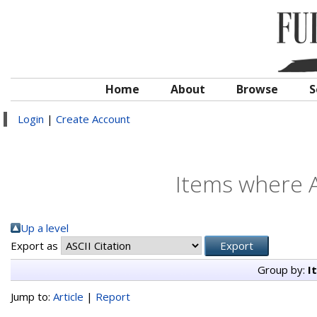
Home
About
Browse
S
Login
|
Create Account
Items where A
Up a level
Export as
Group by:
I
Jump to:
Article
|
Report