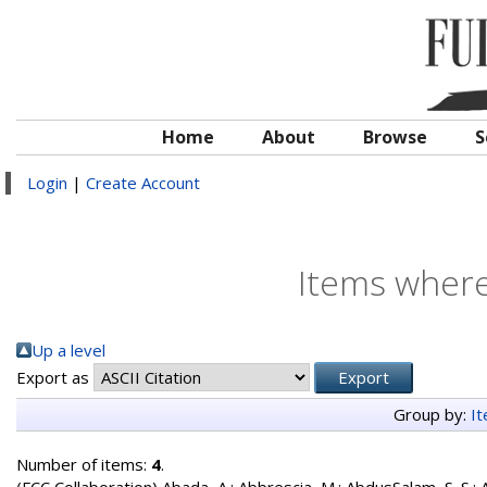
Home
About
Browse
S
Login
|
Create Account
Items where
Up a level
Export as
Group by:
I
Number of items:
4
.