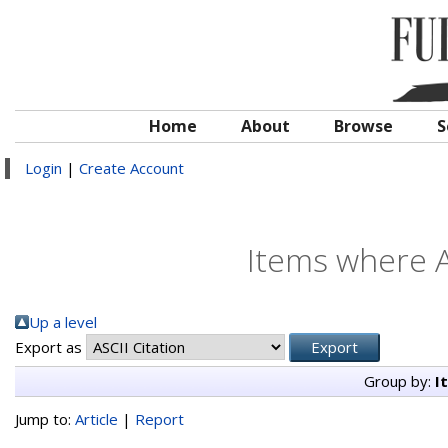
Home
About
Browse
S
Login
|
Create Account
Items where A
Up a level
Export as
Group by:
I
Jump to:
Article
|
Report