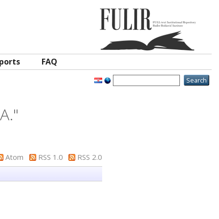
ports
FAQ
A.
"
Atom
RSS 1.0
RSS 2.0