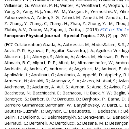
Wilkinson, G.
;
Williams, P. H.
;
Winter, A.
;
Wohlfahrt, A.
;
Wojtoń, T.
Yang, G.
;
Yang, H. J.
;
Yao, W. -M.
;
Yazgan, E.
;
Yermolchik, V.
;
Yilma
Zaborowska, A.
;
Zadeh, S. G.
;
Zahnd, M.
;
Zanetti, M.
;
Zanotto, L.
;
Z.
;
Zhang, Y.
;
Zhang, C.
;
Zhang, H.
;
Zhao, Z.
;
Zhong, Y. -M.
;
Zhou, J
Zlobin, A. V.
;
Zobov, M.
;
Zupan, J.
;
Zurita, J.
(2019)
FCC-ee: The Le
European Physical Journal - Special Topics
, 228 (2). pp. 2
(FCC Collaboration)
Abada, A.
;
Abbrescia, M.
;
AbdusSalam, S. S.
;
Adzic, P. R.
;
Agrawal, P.
;
Aguilar-Saavedra, J. A.
;
Aguilera-Verdugo, 
Albacete, J. L.
;
Albergo, S.
;
Alekou, A.
;
Aleksa, M.
;
Aleksan, R.
;
Fer
Allanach, B. C.
;
Allport, P. P.
;
Altınlı, M.
;
Altmannshofer, W.
;
Ambros
Andriatis, A.
;
Andris, C.
;
Andronic, A.
;
Angelucci, M.
;
Antinori, F.
;
An
Apolinário, L.
;
Apollinari, G.
;
Apollonio, A.
;
Appelö, D.
;
Appleby, R. 
Armesto, N.
;
Arnaldi, R.
;
Arsenyev, S. A.
;
Arzeo, M.
;
Asai, S.
;
Aslan
Auchmann, B.
;
Audurier, A.
;
Aull, S.
;
Aumon, S.
;
Aune, S.
;
Avino, F.
;
Bacchetta, N.
;
Bacchiocchi, E.
;
Bachacou, H.
;
Baek, Y. W.
;
Baglin, 
Banerjee, S.
;
Barber, D. P.
;
Barducci, D.
;
Barjhoux, P.
;
Barna, D.
;
Barreiro Guimarães
;
Bartmann, W.
;
Baryshevsky, V.
;
Barzi, E.
;
Ba
Bautista-Guzmán, I.
;
Bayındır, C.
;
Beaudette, F.
;
Bedeschi, F.
;
Bé
Bellini, F.
;
Bellomo, G.
;
Belomestnykh, S.
;
Bencivenni, G.
;
Benedikt
Berriaud, C.
;
Bertarelli, A.
;
Bertolucci, S.
;
Besana, M. I.
;
Besançon,