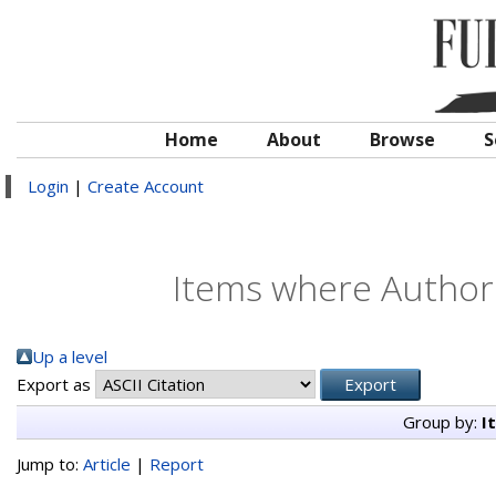
Home
About
Browse
S
Login
|
Create Account
Items where Author 
Up a level
Export as
Group by:
I
Jump to:
Article
|
Report