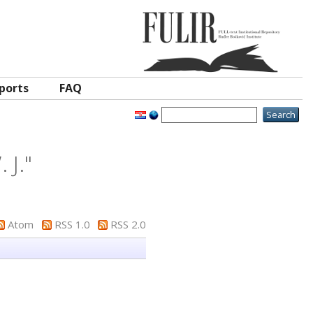
ports
FAQ
 J.
"
Atom
RSS 1.0
RSS 2.0