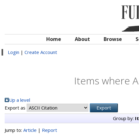
Home
About
Browse
S
Login
|
Create Account
Items where Au
Up a level
Export as
Group by:
I
Jump to:
Article
|
Report