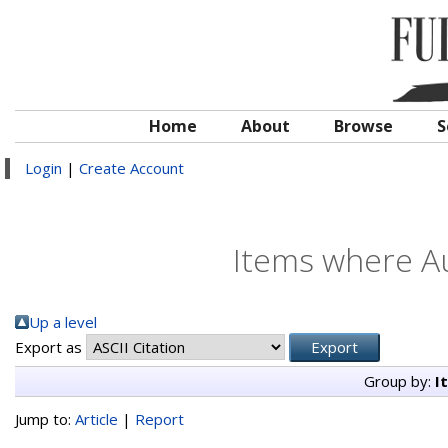
Home
About
Browse
S
Login
|
Create Account
Items where Au
Up a level
Export as
Group by:
I
Jump to:
Article
|
Report