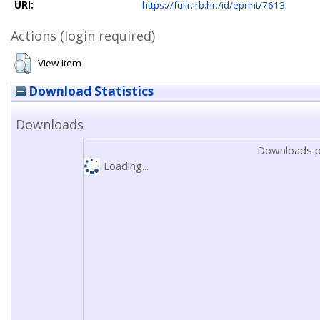
URI:
https://fulir.irb.hr:/id/eprint/7613
Actions (login required)
View Item
Download Statistics
Downloads
Downloads p
Loading...