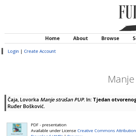
Home
About
Browse
S
Login
|
Create Account
Manje
Čaja, Lovorka
Manje strašan PUP
. In:
Tjedan otvorenog
Ruđer Bošković.
PDF - presentation
Available under License
Creative Commons Attribution