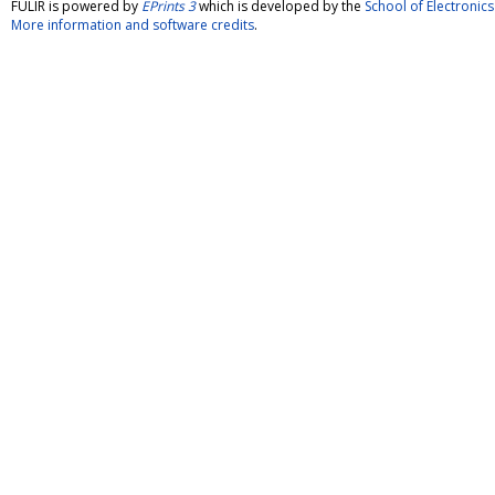
FULIR is powered by
EPrints 3
which is developed by the
School of Electroni
More information and software credits
.