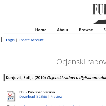
Home
About
Browse
S
Login
|
Create Account
Ocjenski radov
Konjević, Sofija
(2010)
Ocjenski radovi u digitalnom obl
PDF - Published Version
Download (625kB)
|
Preview