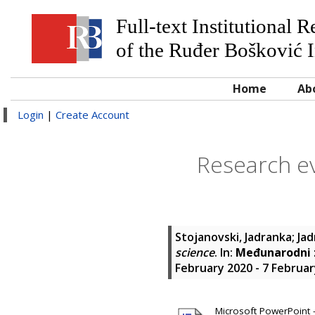
Full-text Institutional 
of the Ruđer Bošković I
Home
Ab
Login
|
Create Account
Research ev
Stojanovski, Jadranka
;
Jad
science
. In:
Međunarodni z
February 2020 - 7 Februar
Microsoft PowerPoint 