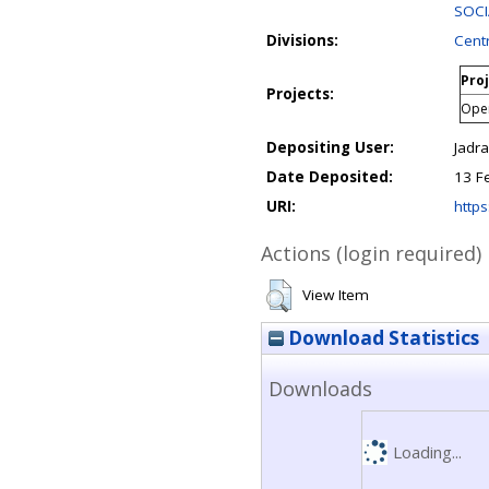
SOCI
Divisions:
Centr
Proj
Projects:
Open
Depositing User:
Jadr
Date Deposited:
13 F
URI:
https
Actions (login required)
View Item
Download Statistics
Downloads
Loading...