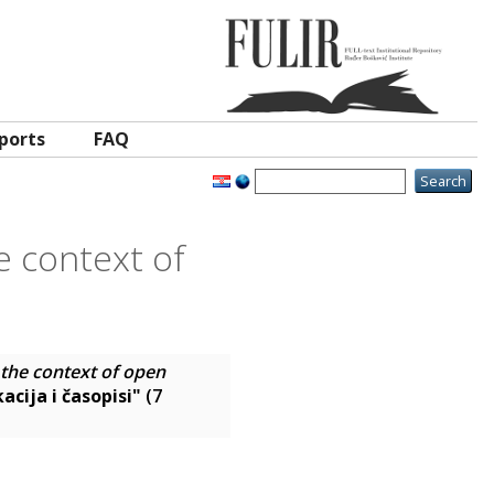
ports
FAQ
e context of
the context of open
cija i časopisi"
(7