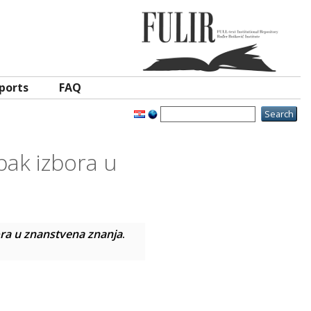
ports
FAQ
pak izbora u
ra u znanstvena znanja
.