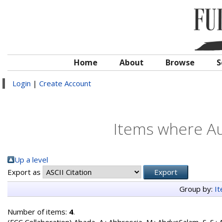
Home
About
Browse
S
Login
|
Create Account
Items where Au
Up a level
Export as
Group by:
I
Number of items:
4
.