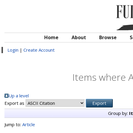
Home
About
Browse
S
Login
|
Create Account
Items where A
Up a level
Export as
Group by:
I
Jump to:
Article