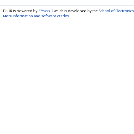
FULIR is powered by
EPrints 3
which is developed by the
School of Electroni
More information and software credits
.