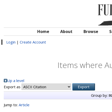
Home
About
Browse
S
Login
|
Create Account
Items where Au
Up a level
Export as
Group by:
I
Jump to:
Article