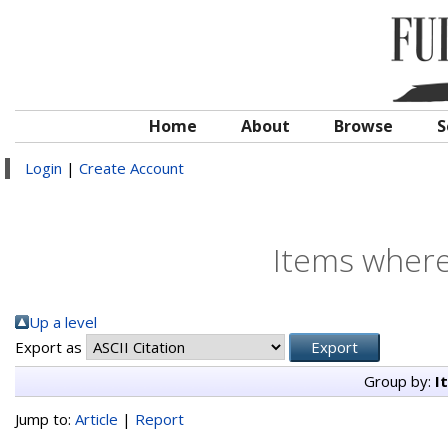
Home
About
Browse
S
Login
|
Create Account
Items where
Up a level
Export as
Group by:
I
Jump to:
Article
|
Report