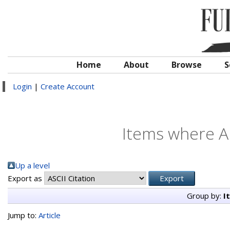
Home
About
Browse
S
Login
|
Create Account
Items where Au
Up a level
Export as
Group by:
I
Jump to:
Article