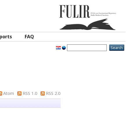
ports
FAQ
Atom
RSS 1.0
RSS 2.0