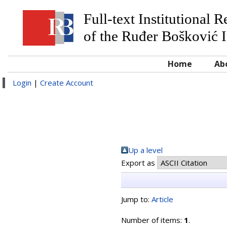
Full-text Institutional 
of the Ruđer Bošković I
Home
Ab
Login
|
Create Account
Up a level
Export as
Jump to:
Article
Number of items:
1
.