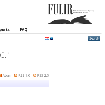
ports
FAQ
C.
"
Atom
RSS 1.0
RSS 2.0