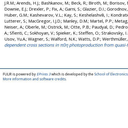
J.R.M.
;
Arends, H.J.
;
Bashkanov, M.
;
Beck, R.
;
Biroth, M.
;
Borisov, 
Downie, E.J.
;
Drexler, P.
;
Fix, A.
;
Garni, S.
;
Glazier, D.I.
;
Gorodnov, 
Huber, G.M.
;
Kashevarov, V.L.
;
Kay, S.
;
Keshelashvili, I.
;
Kondrati
Lutterer, S.
;
MacGregor, I.J.D.
;
Manley, D.M.
;
Martel, P.P.
;
Metag,
Neiser, A.
;
Oberle, M.
;
Ostrick, M.
;
Otte, P.B.
;
Paudyal, D.
;
Pedron
A.
;
Sfienti, C.
;
Sokhoyan, V.
;
Spieker, K.
;
Steffen, O.
;
Strakovsky, I.I
Usov, Yu.A.
;
Wagner, S.
;
Walford, N.K.
;
Watts, D.P.
;
Werthmüller,
dependent cross sections in π0η photoproduction from quasi-
FULIR is powered by
EPrints 3
which is developed by the
School of Electroni
More information and software credits
.