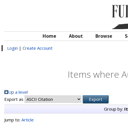
Home
About
Browse
S
Login
|
Create Account
Items where Au
Up a level
Export as
Group by:
I
Jump to:
Article