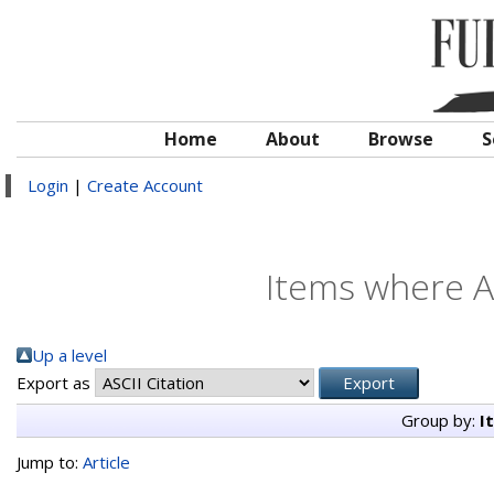
Home
About
Browse
S
Login
|
Create Account
Items where Au
Up a level
Export as
Group by:
I
Jump to:
Article