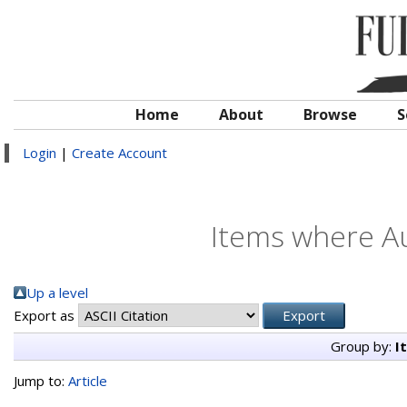
Home
About
Browse
S
Login
|
Create Account
Items where Au
Up a level
Export as
Group by:
I
Jump to:
Article