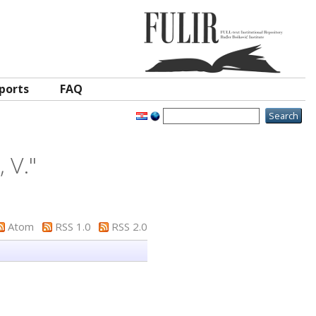
ports
FAQ
 V.
"
Atom
RSS 1.0
RSS 2.0