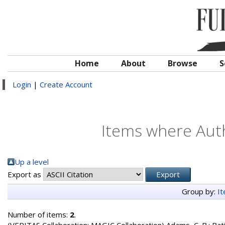
Home
About
Browse
S
Login
|
Create Account
Items where Auth
Up a level
Export as
Group by:
I
Number of items:
2
.