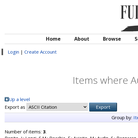
Home
About
Browse
S
Login
|
Create Account
Items where Au
Up a level
Export as
Group by:
I
Number of items:
3
.