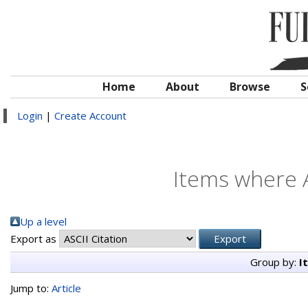
Home
About
Browse
S
Login
|
Create Account
Items where A
Up a level
Export as
Group by:
I
Jump to:
Article