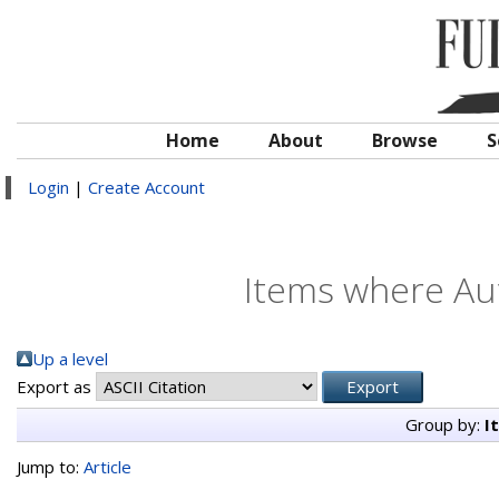
Home
About
Browse
S
Login
|
Create Account
Items where Aut
Up a level
Export as
Group by:
I
Jump to:
Article