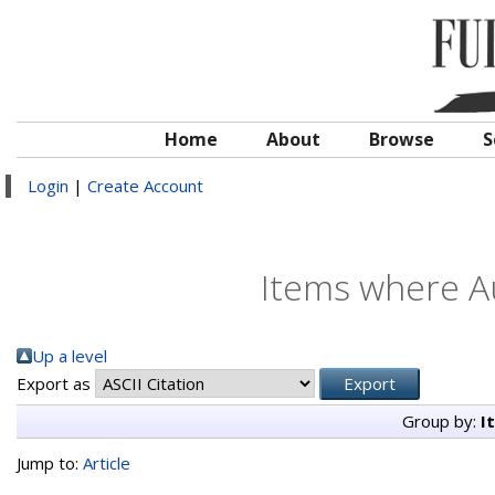
Home
About
Browse
S
Login
|
Create Account
Items where Au
Up a level
Export as
Group by:
I
Jump to:
Article