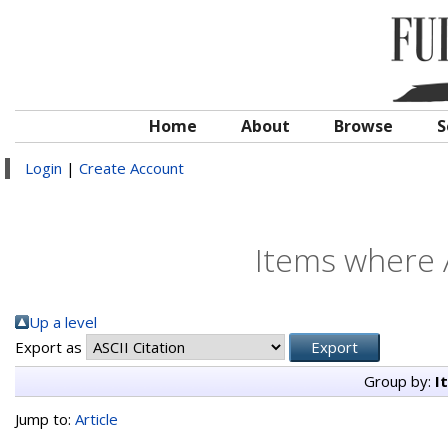
Home
About
Browse
S
Login
|
Create Account
Items where A
Up a level
Export as
Group by:
I
Jump to:
Article