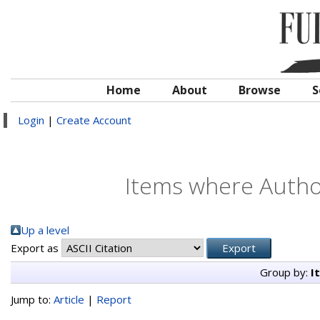
Home
About
Browse
S
Login
|
Create Account
Items where Author
Up a level
Export as
Group by:
I
Jump to:
Article
|
Report