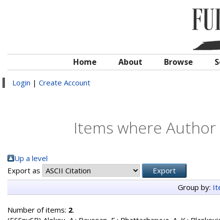
Home
About
Browse
S
Login
|
Create Account
Items where Author i
Up a level
Export as
Group by:
I
Number of items:
2
.