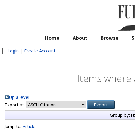
Home
About
Browse
S
Login
|
Create Account
Items where A
Up a level
Export as
Group by:
I
Jump to:
Article