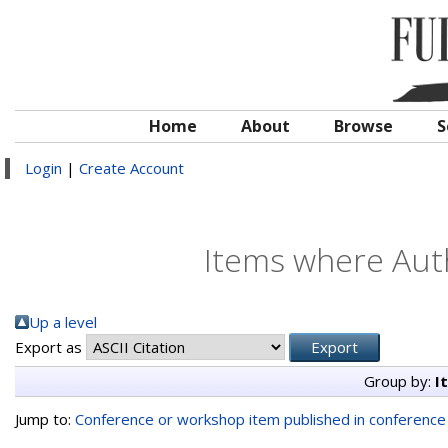
Home
About
Browse
S
Login
|
Create Account
Items where Auth
Up a level
Export as
Group by:
I
Jump to:
Conference or workshop item published in conferenc