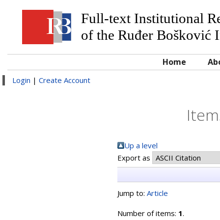
Full-text Institutional 
of the Ruđer Bošković I
Home
Ab
Login
|
Create Account
Item
Up a level
Export as
Jump to:
Article
Number of items:
1
.