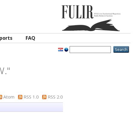
ports
FAQ
W.
"
Atom
RSS 1.0
RSS 2.0