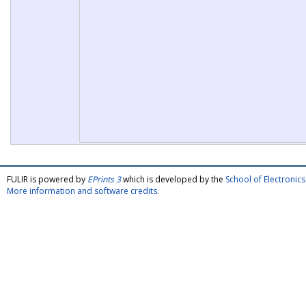
FULIR is powered by
EPrints 3
which is developed by the
School of Electroni
More information and software credits
.