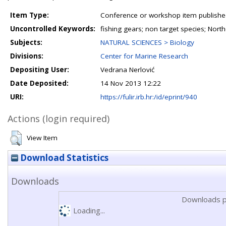
Item Type:
Conference or workshop item publishe
Uncontrolled Keywords:
fishing gears; non target species; North
Subjects:
NATURAL SCIENCES > Biology
Divisions:
Center for Marine Research
Depositing User:
Vedrana Nerlović
Date Deposited:
14 Nov 2013 12:22
URI:
https://fulir.irb.hr:/id/eprint/940
Actions (login required)
View Item
Download Statistics
Downloads
Downloads p
Loading...