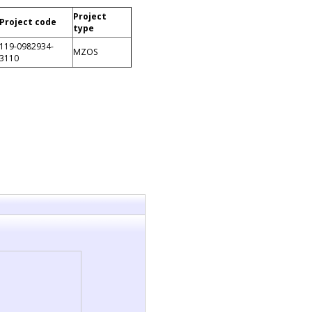
Project
Project code
type
119-0982934-
MZOS
3110