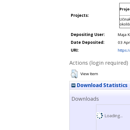
Proje
Projects:
Učina
okoliš
Depositing User:
Maja K
Date Deposited:
03 Apr
URI:
https:/
Actions (login required)
View Item
Download Statistics
Downloads
Loading...